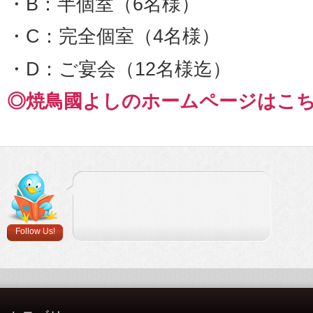
・B：半個室（6名様）
・C：完全個室（4名様）
・D：ご宴会（12名様迄）
◎焼鳥國よしのホームページはこ
Follow Us!