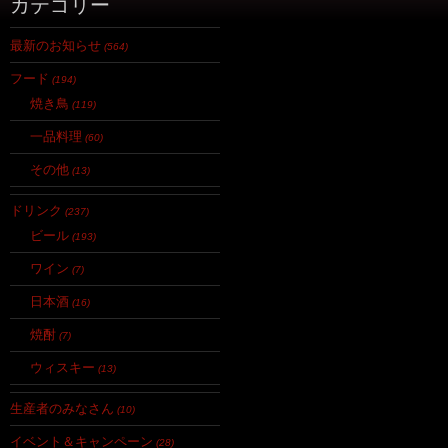
カテゴリー
最新のお知らせ
(564)
フード
(194)
焼き鳥
(119)
一品料理
(60)
その他
(13)
ドリンク
(237)
ビール
(193)
ワイン
(7)
日本酒
(16)
焼酎
(7)
ウィスキー
(13)
生産者のみなさん
(10)
イベント＆キャンペーン
(28)