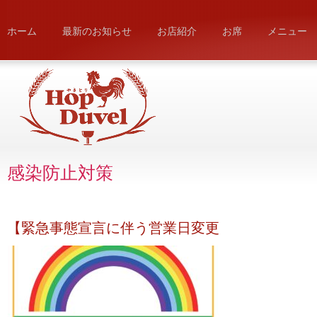
ホーム
最新のお知らせ
お店紹介
お席
メニュー
感染防止対策
【緊急事態宣言に伴う営業日変更のご案内】