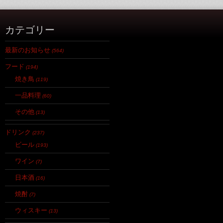
カテゴリー
最新のお知らせ
(564)
フード
(194)
焼き鳥
(119)
一品料理
(60)
その他
(13)
ドリンク
(237)
ビール
(193)
ワイン
(7)
日本酒
(16)
焼酎
(7)
ウィスキー
(13)