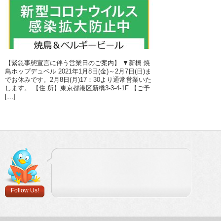
【緊急事態宣言に伴う営業日のご案内】 ▼新橋 焼
鳥ホップデュベル 2021年1月8日(金)～2月7日(日)ま
でお休みです。2月8日(月)17：30より通常営業いた
します。 【住 所】東京都港区新橋3-3-4-1F 【ご予
[…]
Follow Us!