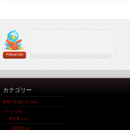
Follow Us!
カテゴリー
最新のお知らせ
(564)
フード
(194)
焼き鳥
(119)
一品料理
(60)