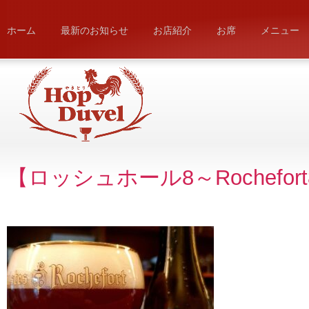
ホーム
最新のお知らせ
お店紹介
お席
メニュー
【ロッシュホール8～Rochefor