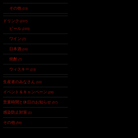
その他
(13)
ドリンク
(237)
ビール
(193)
ワイン
(7)
日本酒
(16)
焼酎
(7)
ウィスキー
(13)
生産者のみなさん
(10)
イベント＆キャンペーン
(28)
営業時間と休日のお知らせ
(57)
感染防止対策
(1)
その他
(59)