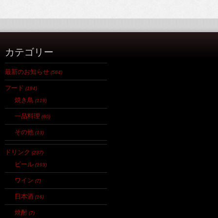
カテゴリー
最新のお知らせ
(564)
フード
(194)
焼き鳥
(119)
一品料理
(60)
その他
(13)
ドリンク
(237)
ビール
(193)
ワイン
(7)
日本酒
(16)
焼酎
(7)