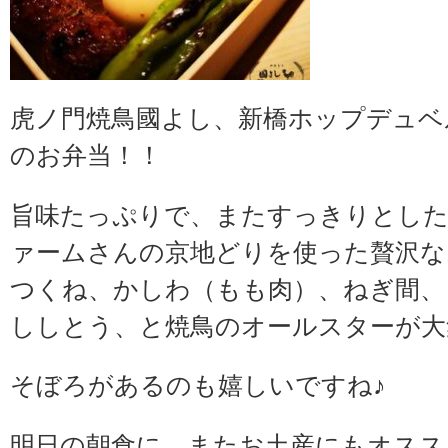
虎ノ門焼鳥國よし、新橋ホップデュベ
のお弁当！！
旨味たっぷりで、またすっきりとした
ァームさんの京地どりを使った贅沢な
つくね、かしわ（もも肉）、ねぎ間、
ししとう、と焼鳥のオールスターが大
そぼろがあるのも嬉しいですね♪
明日の朝食に、またお土産にもオスス