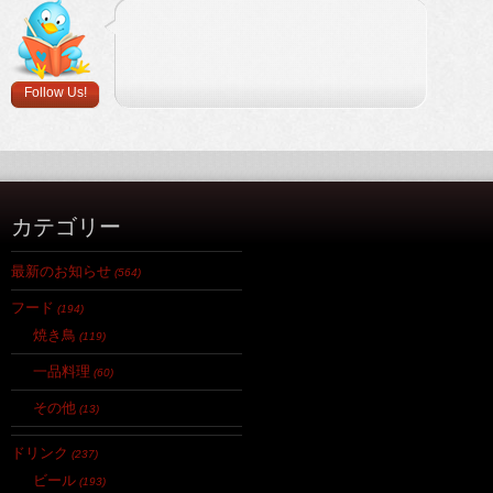
Follow Us!
カテゴリー
最新のお知らせ
(564)
フード
(194)
焼き鳥
(119)
一品料理
(60)
その他
(13)
ドリンク
(237)
ビール
(193)