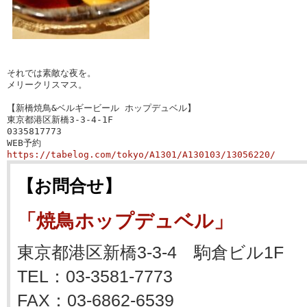
それでは素敵な夜を。

メリークリスマス。

【新橋焼鳥&ベルギービール ホップデュベル】

0335817773
https://tabelog.com/tokyo/A1301/A130103/13056220/
【お問合せ】
「焼鳥ホップデュベル」
東京都港区新橋3-3-4 駒倉ビル1F
TEL：03-3581-7773
FAX：03-6862-6539