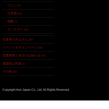
ワイン
(7)
日本酒
(16)
焼酎
(7)
ウィスキー
(13)
生産者のみなさん
(10)
イベント＆キャンペーン
(28)
営業時間と休日のお知らせ
(57)
感染防止対策
(1)
その他
(59)
Copyright Hori Japan Co., Ltd. All Rights Reserved.