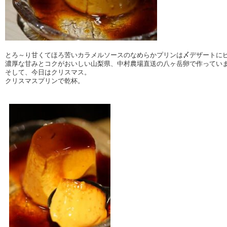
とろ～り甘くてほろ苦いカラメルソースのなめらかプリンは〆デザートにピ
濃厚な甘みとコクがおいしい山梨県、中村農場直送の八ヶ岳卵で作っていま
そして、今日はクリスマス。

クリスマスプリンで乾杯。
