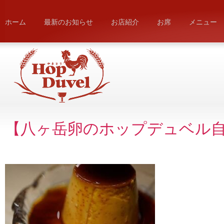
ホーム
最新のお知らせ
お店紹介
お席
メニュー
【八ヶ岳卵のホップデュベル