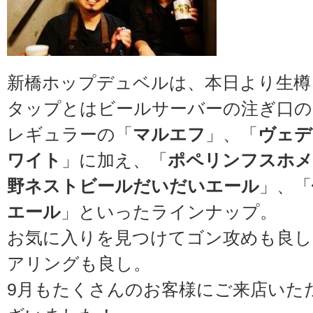
新橋ホップデュベルは、本日より生樽
タップとはビールサーバーの注ぎ口の
レギュラーの「
マルエフ
」、「
ヴェデ
ワイト
」に加え、「
ポペリンフスホメ
野ネストビールだいだいエール
」、「
エール
」といったラインナップ。
お気に入りを見つけてゴン攻めも良し
アリングも良し。
9月もたくさんのお客様にご来店いた