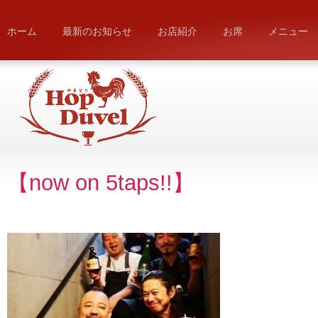
ホーム
最新のお知らせ
お店紹介
お席
メニュー
【now on 5taps!!】