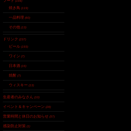
フード
(194)
焼き鳥
(119)
一品料理
(60)
その他
(13)
ドリンク
(237)
ビール
(193)
ワイン
(7)
日本酒
(16)
焼酎
(7)
ウィスキー
(13)
生産者のみなさん
(10)
イベント＆キャンペーン
(28)
営業時間と休日のお知らせ
(57)
感染防止対策
(1)