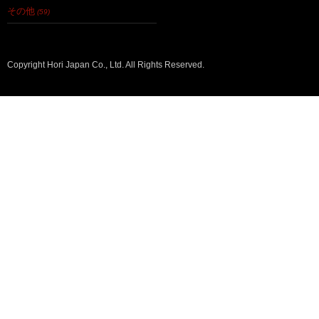
その他
(59)
Copyright Hori Japan Co., Ltd. All Rights Reserved.