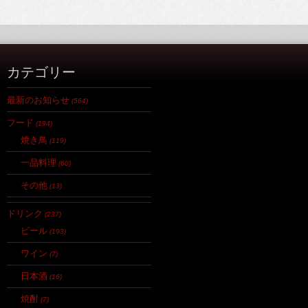
カテゴリー
最新のお知らせ
(564)
フード
(194)
焼き鳥
(119)
一品料理
(60)
その他
(13)
ドリンク
(237)
ビール
(193)
ワイン
(7)
日本酒
(16)
焼酎
(7)