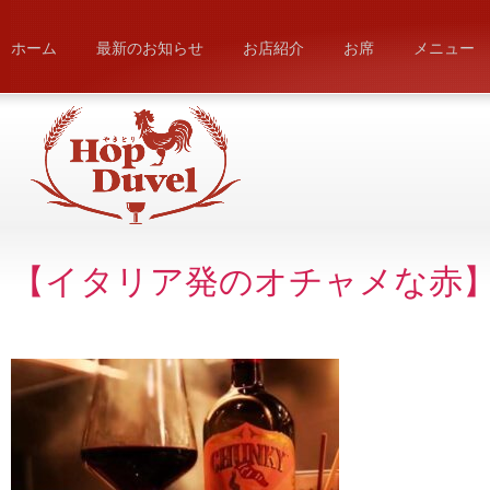
ホーム
最新のお知らせ
お店紹介
お席
メニュー
【イタリア発のオチャメな赤