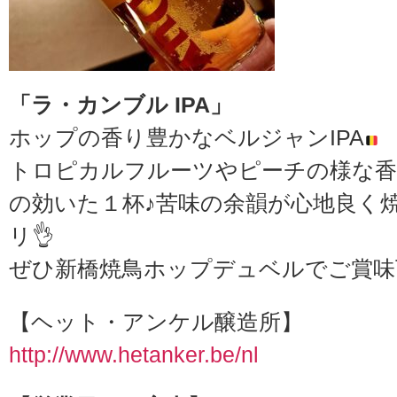
「ラ・カンブル IPA」
ホップの香り豊かなベルジャンIPA
トロピカルフルーツやピーチの様な香
の効いた１杯♪苦味の余韻が心地良く
リ👌
ぜひ新橋焼鳥ホップデュベルでご賞味
【ヘット・アンケル醸造所】
http://www.hetanker.be/nl