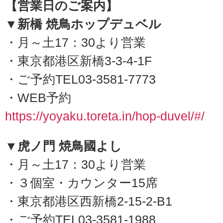
【営業日のご案内】
▼新橋 焼鳥ホップデュベル
・月～土17：30より営業
・東京都港区新橋3-3-4-1F
・ご予約TEL03-3581-7773
・WEB予約
https://yoyaku.toreta.in/hop-duvel/#/
▼虎ノ門 焼鳥國よし
・月～土17：30より営業
・３個室・カウンター15席
・東京都港区西新橋2-15-2-B1
・ご予約TEL03-3581-1988