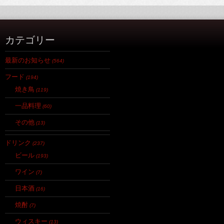
カテゴリー
最新のお知らせ
(564)
フード
(194)
焼き鳥
(119)
一品料理
(60)
その他
(13)
ドリンク
(237)
ビール
(193)
ワイン
(7)
日本酒
(16)
焼酎
(7)
ウィスキー
(13)