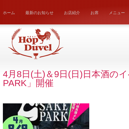
ホーム
最新のお知らせ
お店紹介
お席
メニュー
4月8日(土)＆9日(日)日本酒の
PARK」開催