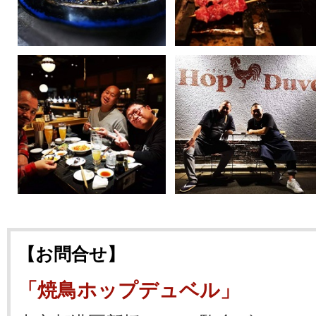
【お問合せ】
「焼鳥ホップデュベル」