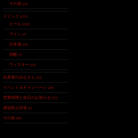
その他
(13)
ドリンク
(237)
ビール
(193)
ワイン
(7)
日本酒
(16)
焼酎
(7)
ウィスキー
(13)
生産者のみなさん
(10)
イベント＆キャンペーン
(28)
営業時間と休日のお知らせ
(57)
感染防止対策
(1)
その他
(59)