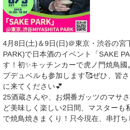
4月8日(土)＆9日(日)＠東京・渋谷の宮下公
PARK)で日本酒のイベント「SAKE 
す！初✨キッチンカーで虎ノ門焼鳥國
プデュベルも参加します🥰ぜひ、皆
に来てください💕
25酒蔵さんや、お燗番ガッツのマサ
ど美味しく楽しい2日間、マスターも
で焼鳥焼きまくり！只今現在、串打ち