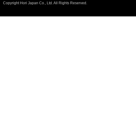
Copyright Hori Japan Co., Ltd. All Rights Reserved.