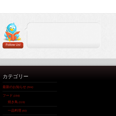
Follow Us!
カテゴリー
最新のお知らせ
(564)
フード
(194)
焼き鳥
(119)
一品料理
(60)