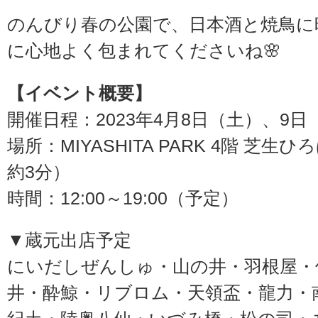
のんびり春の公園で、日本酒と焼鳥に
に心地よく包まれてくださいね🌸
【イベント概要】
開催日程：2023年4月8日（土）、9日
場所：MIYASHITA PARK 4階 芝
約3分）
時間：12:00～19:00（予定）
▼蔵元出店予定
にいだしぜんしゅ・山の井・羽根屋・
井・酔鯨・リブロム・天領盃・龍力・