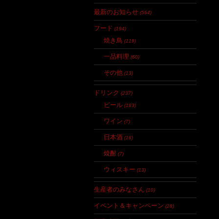
最新のお知らせ
(564)
フード
(194)
焼き鳥
(119)
一品料理
(60)
その他
(13)
ドリンク
(237)
ビール
(193)
ワイン
(7)
日本酒
(16)
焼酎
(7)
ウィスキー
(13)
生産者のみなさん
(10)
イベント＆キャンペーン
(28)