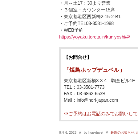
・月～土17：30より営業
・３個室・カウンター15席
・東京都港区西新橋2-15-2-B1
・ご予約TEL03-3581-1988
・WEB予約
https://yoyaku.toreta.in/kuniyoshi/#/
【お問合せ】
「焼鳥ホップデュベル」
東京都港区新橋3-3-4 駒倉ビル1F
TEL：03-3581-7773
FAX：03-6862-6539
Mail：info@hori-japan.com
※ご予約はお電話のみでお願いして
9月 6, 2023 // by
hop-duvel
//
最新のお知らせ
,