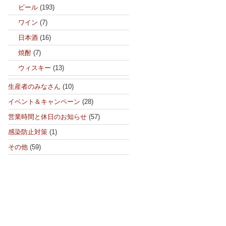
ビール
(193)
ワイン
(7)
日本酒
(16)
焼酎
(7)
ウィスキー
(13)
生産者のみなさん
(10)
イベント＆キャンペーン
(28)
営業時間と休日のお知らせ
(57)
感染防止対策
(1)
その他
(59)