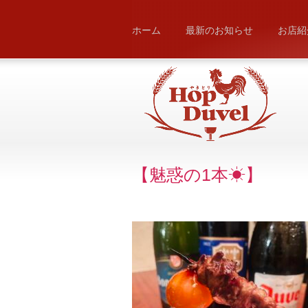
ホーム
最新のお知らせ
お店紹
【魅惑の1本☀】