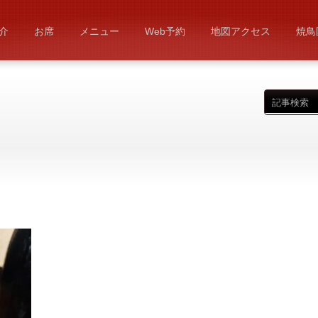
介
お席
メニュー
Web予約
地図アクセス
焼鳥