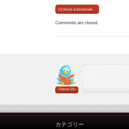
[+] Share & Bookmark
Comments are closed.
Follow Us!
カテゴリー