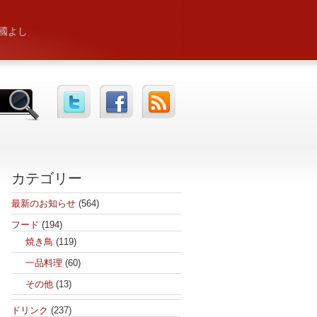
國よし
カテゴリー
最新のお知らせ
(564)
フード
(194)
焼き鳥
(119)
一品料理
(60)
その他
(13)
ドリンク
(237)