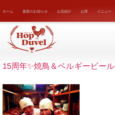
ホーム
最新のお知らせ
お店紹介
お席
メニュー
15周年✨焼鳥＆ベルギービールHop