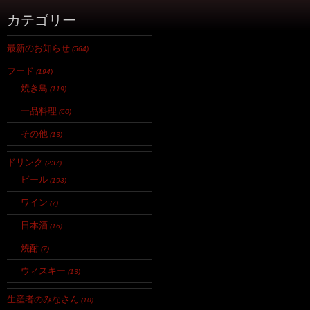
カテゴリー
最新のお知らせ
(564)
フード
(194)
焼き鳥
(119)
一品料理
(60)
その他
(13)
ドリンク
(237)
ビール
(193)
ワイン
(7)
日本酒
(16)
焼酎
(7)
ウィスキー
(13)
生産者のみなさん
(10)