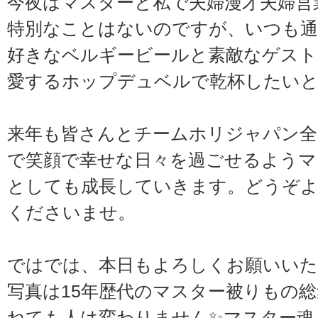
今夜はマスターと私で夫婦漫才夫婦営
特別なことはないのですが、いつも通
好きなベルギービールと素敵なゲスト
愛するホップデュベルで乾杯したい
来年も皆さんとチームホリジャパン全
で笑顔で幸せな日々を過ごせるようマ
としても成長していきます。どうぞ
くださいませ。
ではでは、本日もよろしくお願いいた
写真は15年歴代のマスター被りもの
ねても人は変わりません✨マスター魂