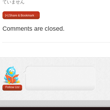
ていません
[+] Share & Bookmark
Comments are closed.
Follow Us!