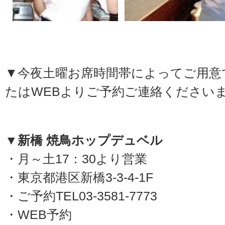
▼今夜土曜お席時間帯によってご用意
たはWEBよりご予約ご連絡くださいま
▼新橋 焼鳥ホップデュベル
・月～土17：30より営業
・東京都港区新橋3-3-4-1F
・ご予約TEL03-3581-7773
・WEB予約