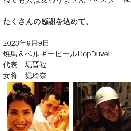
たくさんの感謝を込めて。
2023年9月9日
焼鳥＆ベルギービールHopDuvel
代表 堀晋福
女将 堀玲奈