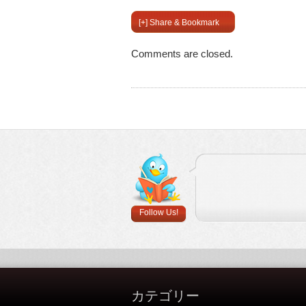
[+] Share & Bookmark
Comments are closed.
Follow Us!
カテゴリー