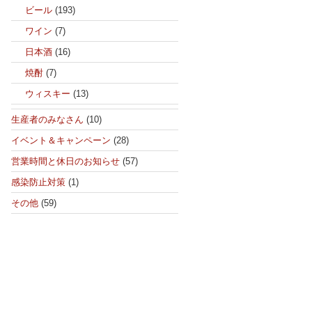
ビール
(193)
ワイン
(7)
日本酒
(16)
焼酎
(7)
ウィスキー
(13)
生産者のみなさん
(10)
イベント＆キャンペーン
(28)
営業時間と休日のお知らせ
(57)
感染防止対策
(1)
その他
(59)