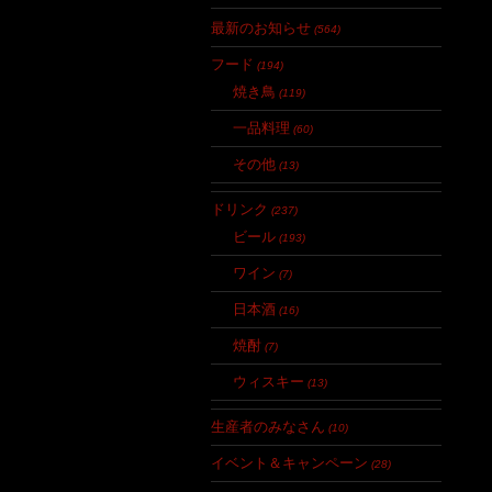
最新のお知らせ
(564)
フード
(194)
焼き鳥
(119)
一品料理
(60)
その他
(13)
ドリンク
(237)
ビール
(193)
ワイン
(7)
日本酒
(16)
焼酎
(7)
ウィスキー
(13)
生産者のみなさん
(10)
イベント＆キャンペーン
(28)