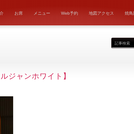
介
お席
メニュー
Web予約
地図アクセス
焼鳥
ベルジャンホワイト】