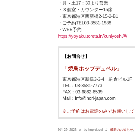
・月～土17：30より営業
・３個室・カウンター15席
・東京都港区西新橋2-15-2-B1
・ご予約TEL03-3581-1988
・WEB予約
https://yoyaku.toreta.in/kuniyoshi/#/
【お問合せ】
「焼鳥ホップデュベル」
東京都港区新橋3-3-4 駒倉ビル1F
TEL：03-3581-7773
FAX：03-6862-6539
Mail：info@hori-japan.com
※ご予約はお電話のみでお願いして
9月 29, 2023 // by
hop-duvel
//
最新のお知らせ
,