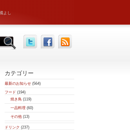
國よし
カテゴリー
最新のお知らせ
(564)
フード
(194)
焼き鳥
(119)
一品料理
(60)
その他
(13)
ドリンク
(237)