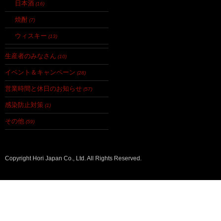
日本酒
(16)
焼酎
(7)
ウィスキー
(13)
生産者のみなさん
(10)
イベント＆キャンペーン
(28)
営業時間と休日のお知らせ
(57)
感染防止対策
(1)
その他
(59)
Copyright Hori Japan Co., Ltd. All Rights Reserved.