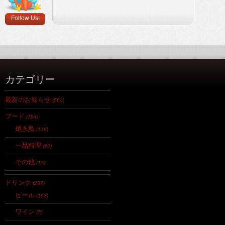
Follow Us!
カテゴリー
最新のお知らせ
(564)
フード
(194)
焼き鳥
(119)
一品料理
(60)
その他
(13)
ドリンク
(237)
ビール
(193)
ワイン
(7)