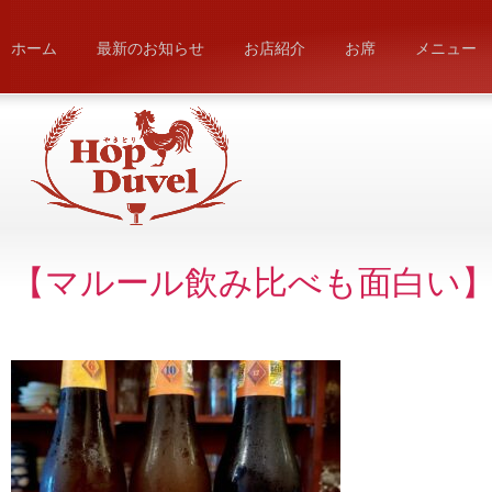
ホーム
最新のお知らせ
お店紹介
お席
メニュー
【マルール飲み比べも面白い