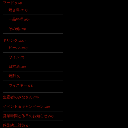
フード
(194)
焼き鳥
(119)
一品料理
(60)
その他
(13)
ドリンク
(237)
ビール
(193)
ワイン
(7)
日本酒
(16)
焼酎
(7)
ウィスキー
(13)
生産者のみなさん
(10)
イベント＆キャンペーン
(28)
営業時間と休日のお知らせ
(57)
感染防止対策
(1)