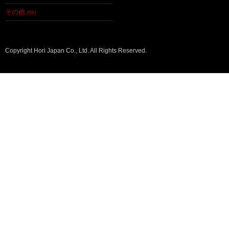
その他
(59)
Copyright Hori Japan Co., Ltd. All Rights Reserved.