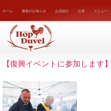
ホーム
最新のお知らせ
お店紹介
お席
メニュー
【復興イベントに参加します