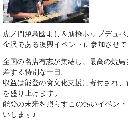
虎ノ門焼鳥國よし＆新橋ホップデュベル
金沢である復興イベントに参加させて
全国の名店有志が集結し、最高の焼鳥と
差する特別な一日。
収益は能登の食文化支援に寄付され、
を盛り上げます。
能登の未来を照らすこの熱いイベント
いします♪