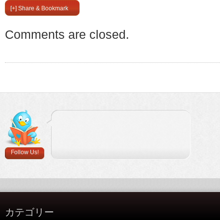
[+] Share & Bookmark
Comments are closed.
Follow Us!
カテゴリー