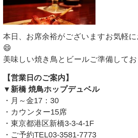
本日、お席余裕がございますお気軽に
😄
美味しい焼き鳥とビールご準備してお
【営業日のご案内】
▼新橋 焼鳥ホップデュベル
・月～金17：30
・カウンター15席
・東京都港区新橋3-3-4-1F
・ご予約TEL03-3581-7773