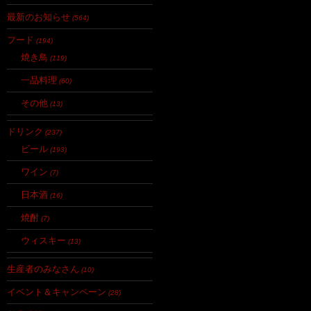
最新のお知らせ
(564)
フード
(194)
焼き鳥
(119)
一品料理
(60)
その他
(13)
ドリンク
(237)
ビール
(193)
ワイン
(7)
日本酒
(16)
焼酎
(7)
ウィスキー
(13)
生産者のみなさん
(10)
イベント＆キャンペーン
(28)