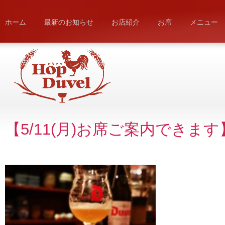
ホーム
最新のお知らせ
お店紹介
お席
メニュー
【5/11(月)お席ご案内できます