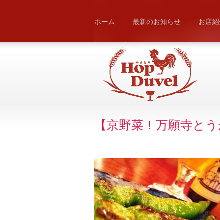
ホーム
最新のお知らせ
お店紹
【京野菜！万願寺とう