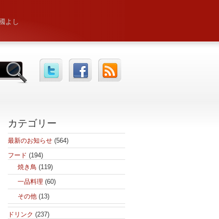
國よし
カテゴリー
最新のお知らせ
(564)
フード
(194)
焼き鳥
(119)
一品料理
(60)
その他
(13)
ドリンク
(237)