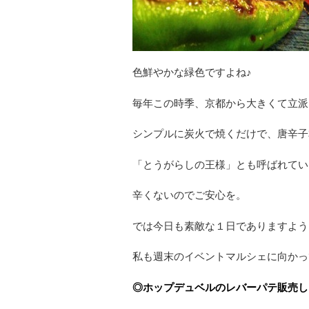
色鮮やかな緑色ですよね♪
毎年この時季、京都から大きくて立派
シンプルに炭火で焼くだけで、唐辛子
「とうがらしの王様」とも呼ばれてい
辛くないのでご安心を。
では今日も素敵な１日でありますよう
私も週末のイベントマルシェに向かっ
◎ホップデュベルのレバーパテ販売し