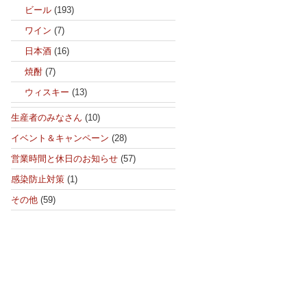
ビール
(193)
ワイン
(7)
日本酒
(16)
焼酎
(7)
ウィスキー
(13)
生産者のみなさん
(10)
イベント＆キャンペーン
(28)
営業時間と休日のお知らせ
(57)
感染防止対策
(1)
その他
(59)