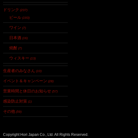
ドリンク
(237)
ビール
(193)
ワイン
(7)
日本酒
(16)
焼酎
(7)
ウィスキー
(13)
生産者のみなさん
(10)
イベント＆キャンペーン
(28)
営業時間と休日のお知らせ
(57)
感染防止対策
(1)
その他
(59)
Copyright Hori Japan Co., Ltd. All Rights Reserved.