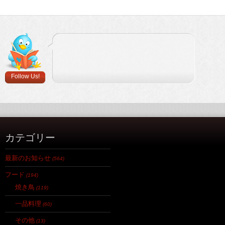
Follow Us!
カテゴリー
最新のお知らせ
(564)
フード
(194)
焼き鳥
(119)
一品料理
(60)
その他
(13)