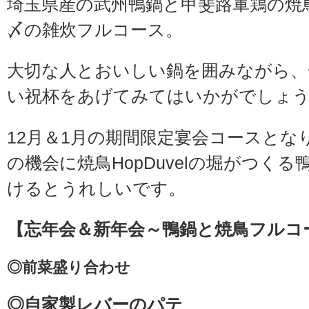
埼玉県産の武州鴨鍋と甲斐路軍鶏の焼
〆の雑炊フルコース。
大切な人とおいしい鍋を囲みながら、
い祝杯をあげてみてはいかがでしょ
12月＆1月の期間限定宴会コースとな
の機会に焼鳥HopDuvelの堀がつく
けるとうれしいです。
【忘年会＆新年会～鴨鍋と焼鳥フルコ
◎前菜盛り合わせ
◎自家製レバーのパテ